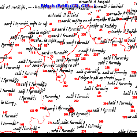
Brigels (Breil) (GR, CH) - 1