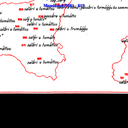
Mandanici (ME) - 819